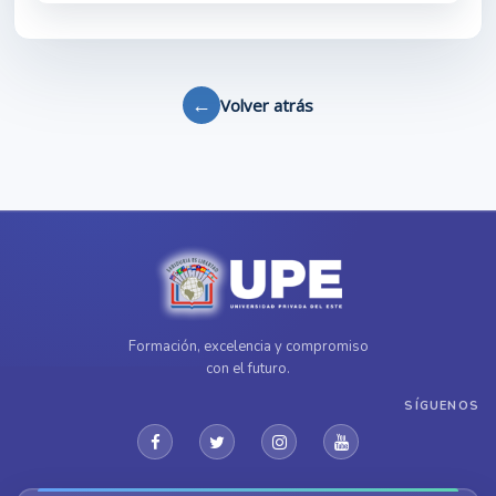
←
Volver atrás
Formación, excelencia y compromiso
con el futuro.
SÍGUENOS