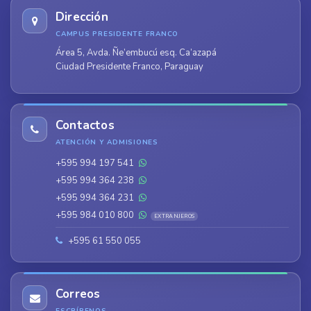
Dirección
CAMPUS PRESIDENTE FRANCO
Área 5, Avda. Ñe’embucú esq. Ca’azapá
Ciudad Presidente Franco, Paraguay
Contactos
ATENCIÓN Y ADMISIONES
+595 994 197 541
+595 994 364 238
+595 994 364 231
+595 984 010 800
EXTRANJEROS
+595 61 550 055
Correos