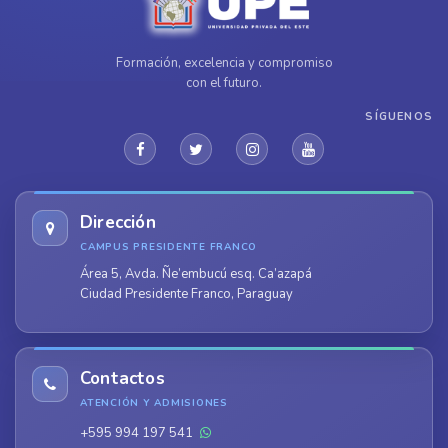
Formación, excelencia y compromiso
con el futuro.
SÍGUENOS
Dirección
CAMPUS PRESIDENTE FRANCO
Área 5, Avda. Ñe’embucú esq. Ca’azapá
Ciudad Presidente Franco, Paraguay
Contactos
ATENCIÓN Y ADMISIONES
+595 994 197 541