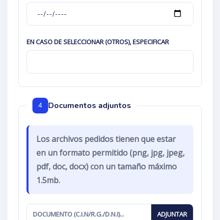
EN CASO DE SELECCIONAR (OTROS), ESPECIFICAR
Documentos adjuntos
4
Los archivos pedidos tienen que estar
en un formato permitido (png, jpg, jpeg,
pdf, doc, docx) con un tamaño máximo
1.5mb.
DOCUMENTO (C.I.N/R.G./D.N.I)...