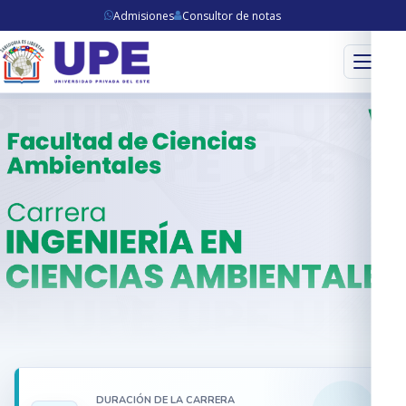
Admisiones
Consultor de notas
Menú
DURACIÓN DE LA CARRERA