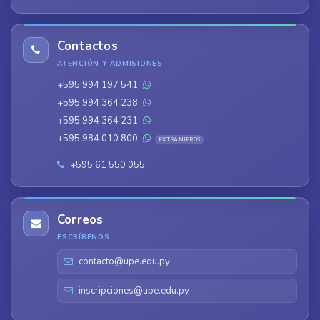
Contactos
ATENCIÓN Y ADMISIONES
+595 994 197 541
+595 994 364 238
+595 994 364 231
+595 984 010 800
EXTRANJEROS
+595 61 550 055
Correos
ESCRÍBENOS
contacto@upe.edu.py
inscripciones@upe.edu.py