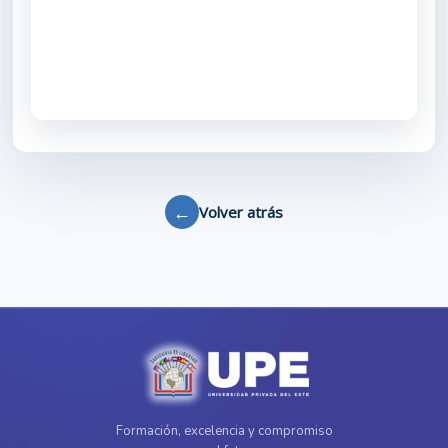
←
Volver atrás
Formación, excelencia y compromiso