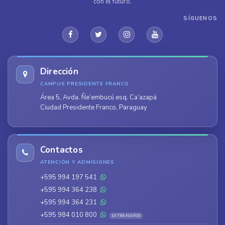
con el futuro.
SÍGUENOS
Dirección
CAMPUS PRESIDENTE FRANCO
Área 5, Avda. Ñe’embucú esq. Ca’azapá
Ciudad Presidente Franco, Paraguay
Contactos
ATENCIÓN Y ADMISIONES
+595 994 197 541
+595 994 364 238
+595 994 364 231
+595 984 010 800
EXTRANJEROS