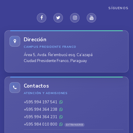
SÍGUENOS
Dirección
CAMPUS PRESIDENTE FRANCO
Área 5, Avda. Ñe’embucú esq. Ca’azapá
Ciudad Presidente Franco, Paraguay
Contactos
ATENCIÓN Y ADMISIONES
+595 994 197 541
+595 994 364 238
+595 994 364 231
+595 984 010 800
EXTRANJEROS