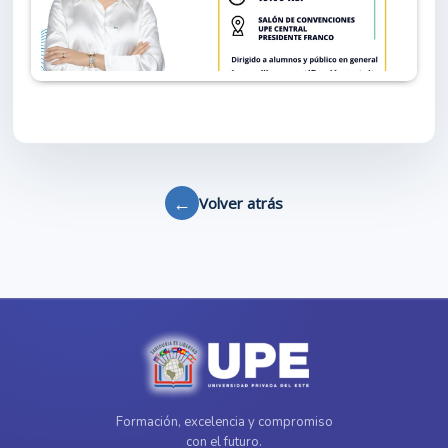
←
Volver atrás
Formación, excelencia y compromiso
con el futuro.