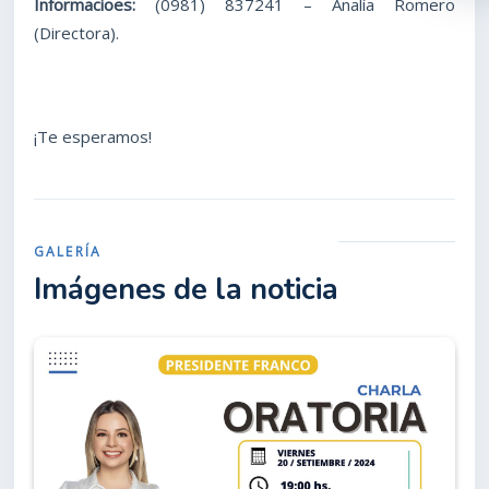
Informacioes:
(0981) 837241 – Analía Romero
(Directora).
¡Te esperamos!
GALERÍA
Imágenes de la noticia