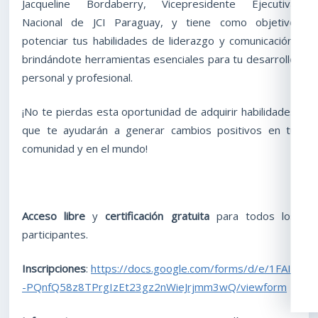
Jacqueline Bordaberry, Vicepresidente Ejecutiva
Nacional de JCI Paraguay, y tiene como objetivo
potenciar tus habilidades de liderazgo y comunicación,
brindándote herramientas esenciales para tu desarrollo
personal y profesional.
¡No te pierdas esta oportunidad de adquirir habilidades
que te ayudarán a generar cambios positivos en tu
comunidad y en el mundo!
Acceso libre
y
certificación gratuita
para todos los
participantes.
Inscripciones
:
https://docs.google.com/forms/d/e/1FAIpQ
-PQnfQ58z8TPrgIzEt23gz2nWieJrjmm3wQ/viewform