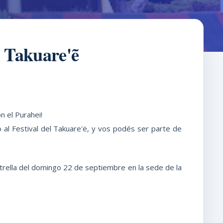
l Takuare'ẽ
on el Purahei!
io al Festival del Takuare'ë, y vos podés ser parte de
estrella del domingo 22 de septiembre en la sede de la