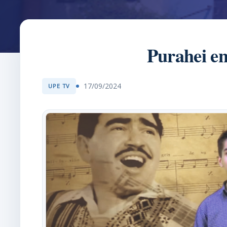
Purahei en
17/09/2024
UPE TV