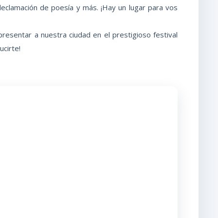
 declamación de poesía y más. ¡Hay un lugar para vos
resentar a nuestra ciudad en el prestigioso festival
cirte!