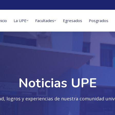
nicio
La UPE
Facultades
Egresados
Posgrados
Noticias UPE
ad, logros y experiencias de nuestra comunidad unive