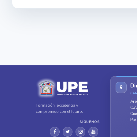
Di
CA
Áre
Formación, excelencia y
Ca’
compromiso con el futuro.
Ciu
Par
SÍGUENOS