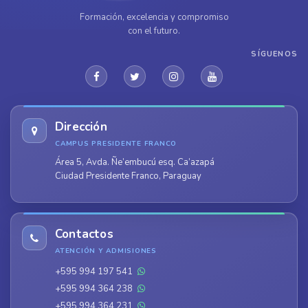
Formación, excelencia y compromiso
con el futuro.
SÍGUENOS
Dirección
CAMPUS PRESIDENTE FRANCO
Área 5, Avda. Ñe’embucú esq. Ca’azapá
Ciudad Presidente Franco, Paraguay
Contactos
ATENCIÓN Y ADMISIONES
+595 994 197 541
+595 994 364 238
+595 994 364 231