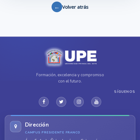
←
Volver atrás
Formación, excelencia y compromiso
con el futuro.
SÍGUENOS
Dirección
CAMPUS PRESIDENTE FRANCO