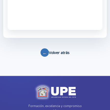
←
Volver atrás
Formación, excelencia y compromiso