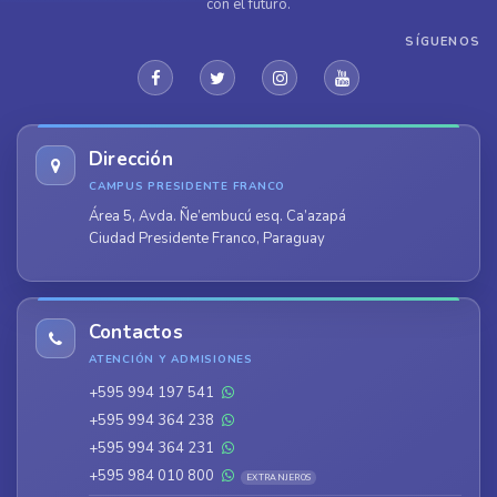
con el futuro.
SÍGUENOS
Dirección
CAMPUS PRESIDENTE FRANCO
Área 5, Avda. Ñe’embucú esq. Ca’azapá
Ciudad Presidente Franco, Paraguay
Contactos
ATENCIÓN Y ADMISIONES
+595 994 197 541
+595 994 364 238
+595 994 364 231
+595 984 010 800
EXTRANJEROS