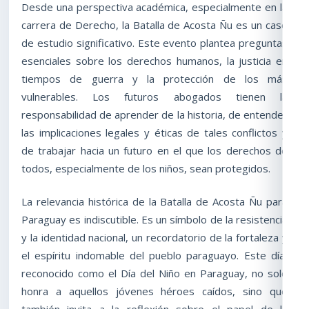
Desde una perspectiva académica, especialmente en la
carrera de Derecho, la Batalla de Acosta Ñu es un caso
de estudio significativo. Este evento plantea preguntas
esenciales sobre los derechos humanos, la justicia en
tiempos de guerra y la protección de los más
vulnerables. Los futuros abogados tienen la
responsabilidad de aprender de la historia, de entender
las implicaciones legales y éticas de tales conflictos y
de trabajar hacia un futuro en el que los derechos de
todos, especialmente de los niños, sean protegidos.
La relevancia histórica de la Batalla de Acosta Ñu para
Paraguay es indiscutible. Es un símbolo de la resistencia
y la identidad nacional, un recordatorio de la fortaleza y
el espíritu indomable del pueblo paraguayo. Este día,
reconocido como el Día del Niño en Paraguay, no solo
honra a aquellos jóvenes héroes caídos, sino que
también invita a la reflexión sobre el papel de la