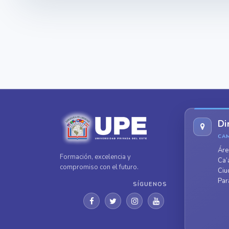
Di
CA
Áre
Formación, excelencia y
Ca’
compromiso con el futuro.
Ciu
Par
SÍGUENOS