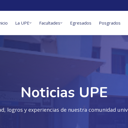
nicio
La UPE
Facultades
Egresados
Posgrados
Noticias UPE
ad, logros y experiencias de nuestra comunidad unive