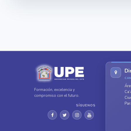
Di
CA
Áre
Formación, excelencia y
Ca’
compromiso con el futuro.
Ciu
Par
SÍGUENOS