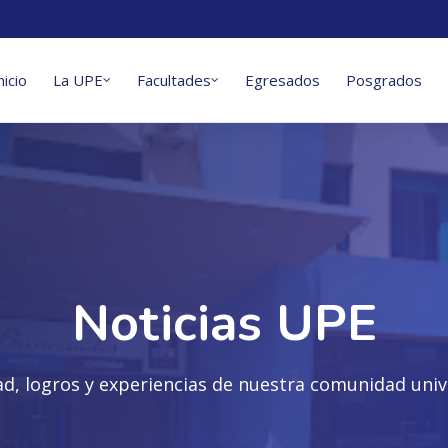
nicio
La UPE
Facultades
Egresados
Posgrados
Noticias UPE
ad, logros y experiencias de nuestra comunidad unive