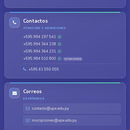
Contactos
ATENCIÓN Y ADMISIONES
+595 994 197 541
+595 994 364 238
+595 994 364 231
+595 984 010 800
EXTRANJEROS
+595 61 550 055
Correos
ESCRÍBENOS
contacto@upe.edu.py
inscripciones@upe.edu.py