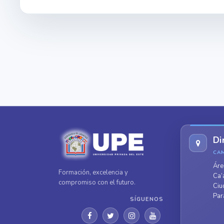
Di
CA
Áre
Formación, excelencia y
Ca’
compromiso con el futuro.
Ciu
Par
SÍGUENOS