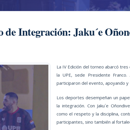
o de Integración: Jaku´e Oñon
La IV Edición del torneo abarcó tres
la UPE, sede Presidente Franco. 
participaron del evento, apoyando y
Los deportes desempeñan un papel 
la integración. Con Jaku´e Oñondi
como el respeto y la disciplina, con
participantes, sino también al fortal