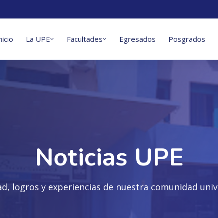
nicio
La UPE
Facultades
Egresados
Posgrados
Noticias UPE
ad, logros y experiencias de nuestra comunidad unive