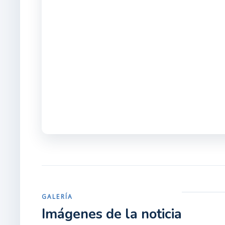
GALERÍA
Imágenes de la noticia