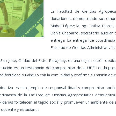
La Facultad de Ciencias Agropecu
donaciones, demostrando su comprom
Mabel López; la Ing. Cinthia Dionisi
Denis Chaparro, secretario auxiliar 
entrega. La entrega fue coordinada
Facultad de Ciencias Administrativas
 San José, Ciudad del Este, Paraguay, es una organización dedi
stitución es un testimonio del compromiso de la UPE con la pr
d fortalece su vínculo con la comunidad y reafirma su misión de co
niciativa es un ejemplo de responsabilidad y compromiso social
 entusiasta de la Facultad de Ciencias Agropecuarias demuestra
 solidarias fortalecen el tejido social y promueven un ambiente de
 docente y estudiantil.