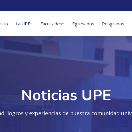
nicio
La UPE
Facultades
Egresados
Posgrados
Noticias UPE
ad, logros y experiencias de nuestra comunidad unive