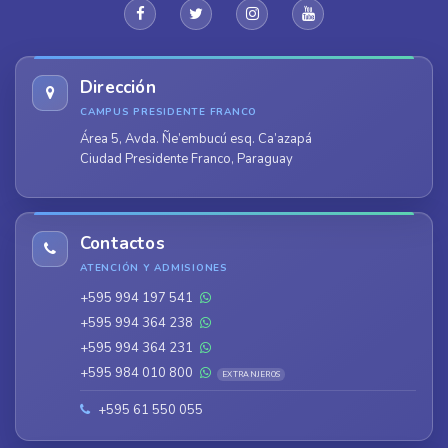
Dirección
CAMPUS PRESIDENTE FRANCO
Área 5, Avda. Ñe’embucú esq. Ca’azapá
Ciudad Presidente Franco, Paraguay
Contactos
ATENCIÓN Y ADMISIONES
+595 994 197 541
+595 994 364 238
+595 994 364 231
+595 984 010 800
EXTRANJEROS
+595 61 550 055