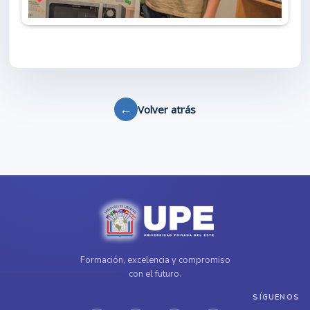
←
Volver atrás
Formación, excelencia y compromiso
con el futuro.
SÍGUENOS