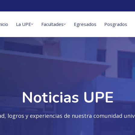
nicio
La UPE
Facultades
Egresados
Posgrados
Noticias UPE
ad, logros y experiencias de nuestra comunidad unive