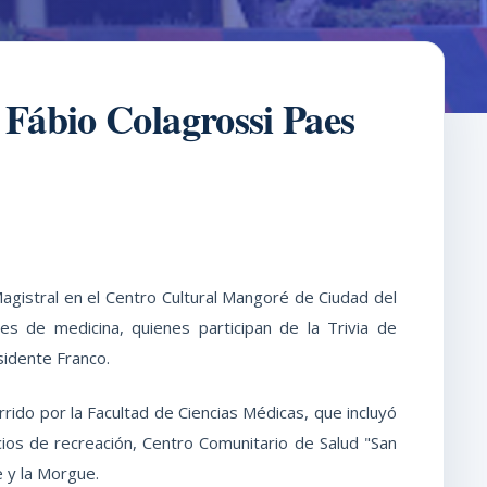
 Fábio Colagrossi Paes
agistral en el Centro Cultural Mangoré de Ciudad del
es de medicina, quienes participan de la Trivia de
sidente Franco.
rrido por la Facultad de Ciencias Médicas, que incluyó
cios de recreación, Centro Comunitario de Salud "San
e y la Morgue.