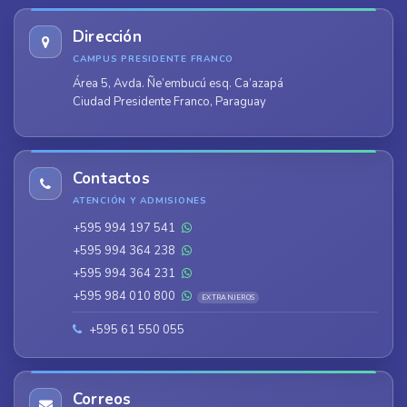
Dirección
CAMPUS PRESIDENTE FRANCO
Área 5, Avda. Ñe’embucú esq. Ca’azapá
Ciudad Presidente Franco, Paraguay
Contactos
ATENCIÓN Y ADMISIONES
+595 994 197 541
+595 994 364 238
+595 994 364 231
+595 984 010 800
EXTRANJEROS
+595 61 550 055
Correos