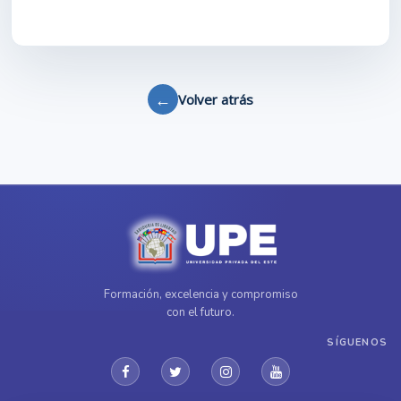
←
Volver atrás
Formación, excelencia y compromiso
con el futuro.
SÍGUENOS