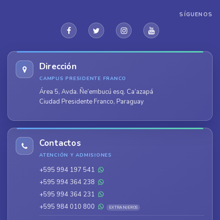
SÍGUENOS
Dirección
CAMPUS PRESIDENTE FRANCO
Área 5, Avda. Ñe’embucú esq. Ca’azapá
Ciudad Presidente Franco, Paraguay
Contactos
ATENCIÓN Y ADMISIONES
+595 994 197 541
+595 994 364 238
+595 994 364 231
+595 984 010 800
EXTRANJEROS