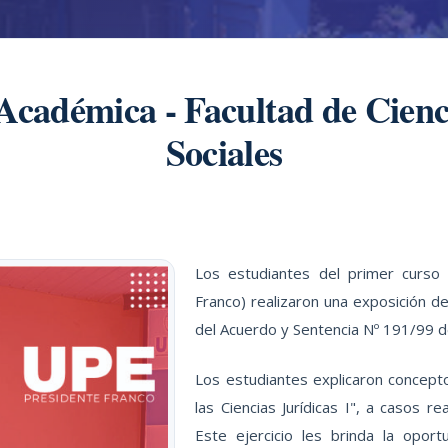
cadémica - Facultad de Ciencia
Sociales
Los estudiantes del primer curso
Franco) realizaron una exposición de
del Acuerdo y Sentencia Nº 191/99 d
Los estudiantes explicaron concepto
las Ciencias Jurídicas I", a casos r
Este ejercicio les brinda la oport