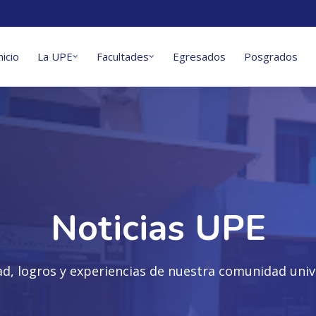
nicio
La UPE
Facultades
Egresados
Posgrados
Noticias UPE
ad, logros y experiencias de nuestra comunidad unive