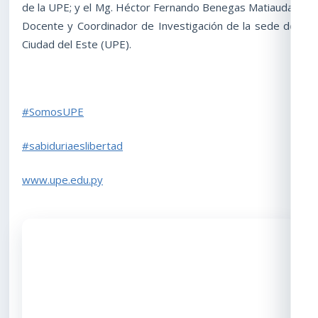
de la UPE; y el Mg. Héctor Fernando Benegas Matiauda,
Docente y Coordinador de Investigación de la sede de
Ciudad del Este (UPE).
#SomosUPE
#sabiduriaeslibertad
www.upe.edu.py