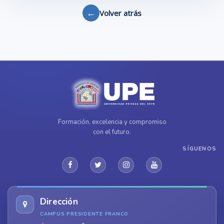
←
Volver atrás
Formación, excelencia y compromiso
con el futuro.
SÍGUENOS
Dirección
CAMPUS PRESIDENTE FRANCO