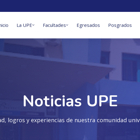
nicio
La UPE
Facultades
Egresados
Posgrados
Noticias UPE
ad, logros y experiencias de nuestra comunidad unive