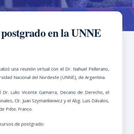
e postgrado en la UNNE
izó una reunión virtual con el Dr. Nahuel Pellerano,
rsidad Nacional del Nordeste (UNNE), de Argentina.
l Dr. Lulio Vicente Gamarra, Decano de Derecho, el
nales, Clr. Juan Szymankiewicz y el Abg. Luis Dávalos,
de Pdte. Franco.
s cursos de postgrado: