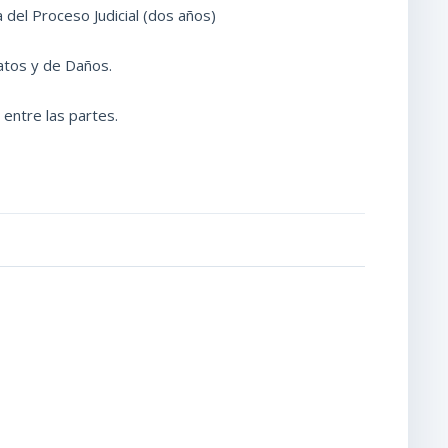
a del Proceso Judicial (dos años)
atos y de Daños.
entre las partes.