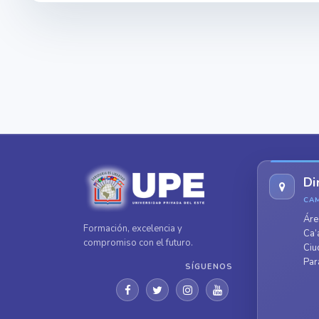
Di
CA
Áre
Formación, excelencia y
Ca’
compromiso con el futuro.
Ciu
Par
SÍGUENOS