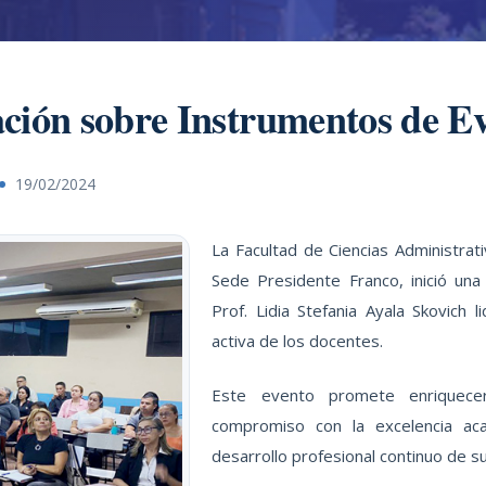
ción sobre Instrumentos de E
19/02/2024
La Facultad de Ciencias Administrat
Sede Presidente Franco, inició una
Prof. Lidia Stefania Ayala Skovich l
activa de los docentes.
Este evento promete enriquecer 
compromiso con la excelencia aca
desarrollo profesional continuo de s