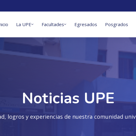
nicio
La UPE
Facultades
Egresados
Posgrados
Noticias UPE
ad, logros y experiencias de nuestra comunidad unive