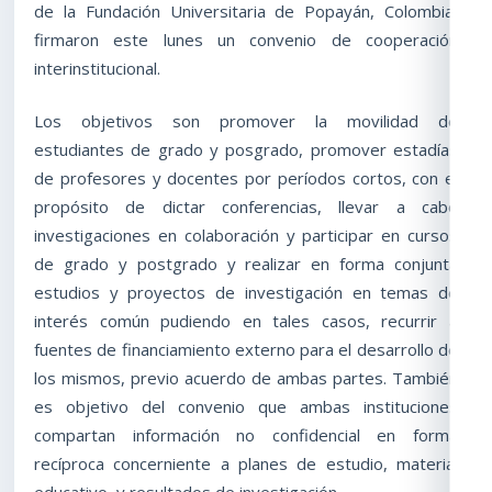
de la Fundación Universitaria de Popayán, Colombia,
firmaron este lunes un convenio de cooperación
interinstitucional.
Los objetivos son promover la movilidad de
estudiantes de grado y posgrado, promover estadías
de profesores y docentes por períodos cortos, con el
propósito de dictar conferencias, llevar a cabo
investigaciones en colaboración y participar en cursos
de grado y postgrado y realizar en forma conjunta
estudios y proyectos de investigación en temas de
interés común pudiendo en tales casos, recurrir a
fuentes de financiamiento externo para el desarrollo de
los mismos, previo acuerdo de ambas partes. También
es objetivo del convenio que ambas instituciones
compartan información no confidencial en forma
recíproca concerniente a planes de estudio, material
educativo, y resultados de investigación.