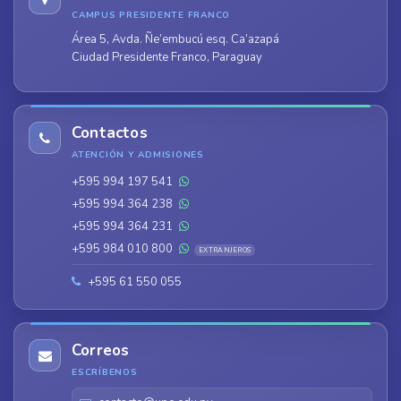
CAMPUS PRESIDENTE FRANCO
Área 5, Avda. Ñe’embucú esq. Ca’azapá
Ciudad Presidente Franco, Paraguay
Contactos
ATENCIÓN Y ADMISIONES
+595 994 197 541
+595 994 364 238
+595 994 364 231
+595 984 010 800
EXTRANJEROS
+595 61 550 055
Correos
ESCRÍBENOS