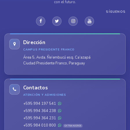
con el futuro.
SÍGUENOS
Dirección
CAMPUS PRESIDENTE FRANCO
Área 5, Avda. Ñe’embucú esq. Ca’azapá
Ciudad Presidente Franco, Paraguay
Contactos
ATENCIÓN Y ADMISIONES
+595 994 197 541
+595 994 364 238
+595 994 364 231
+595 984 010 800
EXTRANJEROS