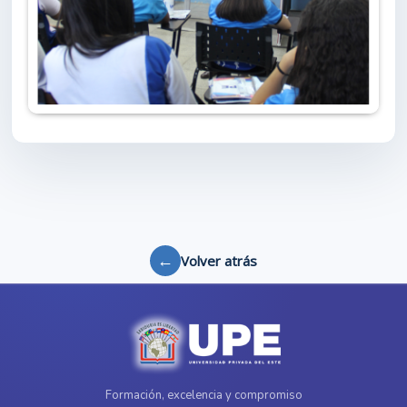
←
Volver atrás
Formación, excelencia y compromiso