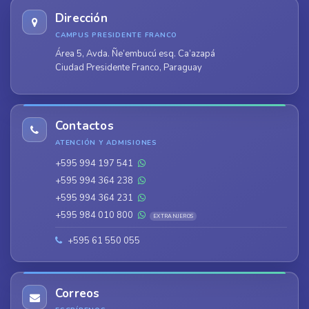
Dirección
CAMPUS PRESIDENTE FRANCO
Área 5, Avda. Ñe’embucú esq. Ca’azapá
Ciudad Presidente Franco, Paraguay
Contactos
ATENCIÓN Y ADMISIONES
+595 994 197 541
+595 994 364 238
+595 994 364 231
+595 984 010 800
EXTRANJEROS
+595 61 550 055
Correos