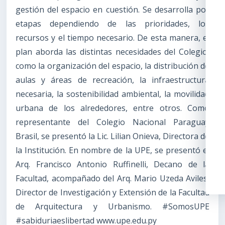
gestión del espacio en cuestión. Se desarrolla por
etapas dependiendo de las prioridades, los
recursos y el tiempo necesario. De esta manera, el
plan aborda las distintas necesidades del Colegio,
como la organización del espacio, la distribución de
aulas y áreas de recreación, la infraestructura
necesaria, la sostenibilidad ambiental, la movilidad
urbana de los alrededores, entre otros. Como
representante del Colegio Nacional Paraguay
Brasil, se presentó la Lic. Lilian Onieva, Directora de
la Institución. En nombre de la UPE, se presentó el
Arq. Francisco Antonio Ruffinelli, Decano de la
Facultad, acompañado del Arq. Mario Uzeda Aviles,
Director de Investigación y Extensión de la Facultad
de Arquitectura y Urbanismo. #SomosUPE
#sabiduriaeslibertad www.upe.edu.py