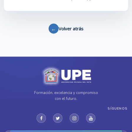
←
Volver atrás
Formación, excelencia y compromiso
con el futuro.
SÍGUENOS