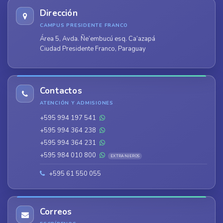
Dirección
CAMPUS PRESIDENTE FRANCO
Área 5, Avda. Ñe’embucú esq. Ca’azapá
Ciudad Presidente Franco, Paraguay
Contactos
ATENCIÓN Y ADMISIONES
+595 994 197 541
+595 994 364 238
+595 994 364 231
+595 984 010 800
EXTRANJEROS
+595 61 550 055
Correos