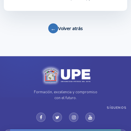
←
Volver atrás
Formación, excelencia y compromiso
con el futuro.
SÍGUENOS