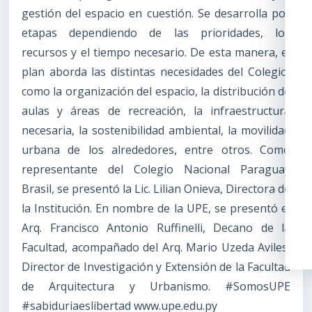
gestión del espacio en cuestión. Se desarrolla por
etapas dependiendo de las prioridades, los
recursos y el tiempo necesario. De esta manera, el
plan aborda las distintas necesidades del Colegio,
como la organización del espacio, la distribución de
aulas y áreas de recreación, la infraestructura
necesaria, la sostenibilidad ambiental, la movilidad
urbana de los alrededores, entre otros. Como
representante del Colegio Nacional Paraguay
Brasil, se presentó la Lic. Lilian Onieva, Directora de
la Institución. En nombre de la UPE, se presentó el
Arq. Francisco Antonio Ruffinelli, Decano de la
Facultad, acompañado del Arq. Mario Uzeda Aviles,
Director de Investigación y Extensión de la Facultad
de Arquitectura y Urbanismo. #SomosUPE
#sabiduriaeslibertad www.upe.edu.py