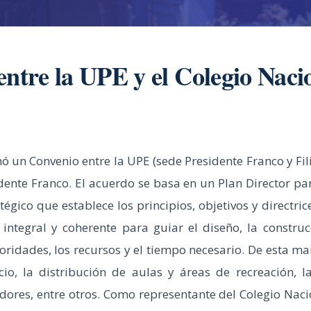
ntre la UPE y el Colegio Naci
 un Convenio entre la UPE (sede Presidente Franco y Filia
idente Franco. El acuerdo se basa en un Plan Director pa
égico que establece los principios, objetivos y directric
 integral y coherente para guiar el diseño, la construc
ridades, los recursos y el tiempo necesario. De esta ma
io, la distribución de aulas y áreas de recreación, la 
ores, entre otros. Como representante del Colegio Nacion