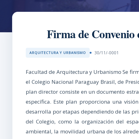
Firma de Convenio e
30/11/-0001
ARQUITECTURA Y URBANISMO
Facultad de Arquitectura y Urbanismo Se firmó
el Colegio Nacional Paraguay Brasil, de Pres
plan director consiste en un documento estrat
específica. Este plan proporciona una visión
desarrolla por etapas dependiendo de las prio
del Colegio, como la organización del espac
ambiental, la movilidad urbana de los alreded