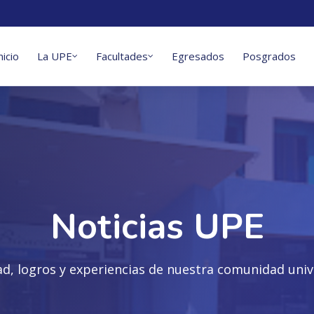
nicio
La UPE
Facultades
Egresados
Posgrados
Noticias UPE
ad, logros y experiencias de nuestra comunidad unive