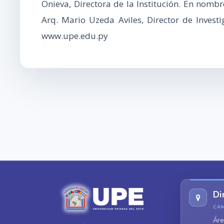
Onieva, Directora de la Institución. En nomb
Arq. Mario Uzeda Aviles, Director de Inves
www.upe.edu.py
Di
CA
Áre