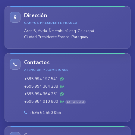
Dirección
CAMPUS PRESIDENTE FRANCO
Área 5, Avda. Ñe’embucú esq. Ca’azapá
Ciudad Presidente Franco, Paraguay
Contactos
ATENCIÓN Y ADMISIONES
+595 994 197 541
+595 994 364 238
+595 994 364 231
+595 984 010 800
EXTRANJEROS
+595 61 550 055