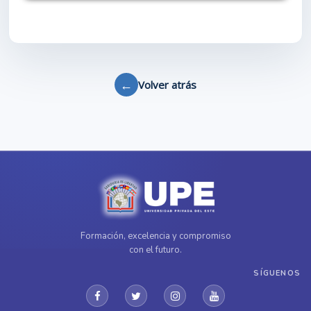
←
Volver atrás
Formación, excelencia y compromiso
con el futuro.
SÍGUENOS