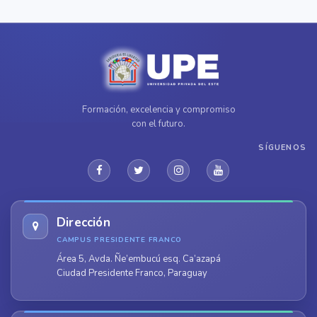
Formación, excelencia y compromiso
con el futuro.
SÍGUENOS
Dirección
CAMPUS PRESIDENTE FRANCO
Área 5, Avda. Ñe’embucú esq. Ca’azapá
Ciudad Presidente Franco, Paraguay