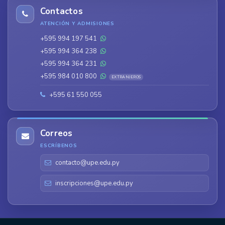
Contactos
ATENCIÓN Y ADMISIONES
+595 994 197 541
+595 994 364 238
+595 994 364 231
+595 984 010 800
EXTRANJEROS
+595 61 550 055
Correos
ESCRÍBENOS
contacto@upe.edu.py
inscripciones@upe.edu.py