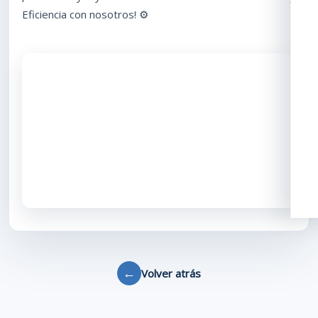
Eficiencia con nosotros! ⚙️
←
Volver atrás