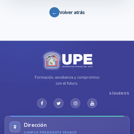
←
Volver atrás
Formación, excelencia y compromiso
con el futuro.
SÍGUENOS
Dirección
CAMPUS PRESIDENTE FRANCO