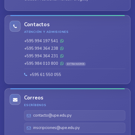
Contactos
ATENCIÓN Y ADMISIONES
+595 994 197 541
+595 994 364 238
+595 994 364 231
+595 984 010 800
EXTRANJEROS
+595 61 550 055
Correos
ESCRÍBENOS
contacto@upe.edu.py
inscripciones@upe.edu.py