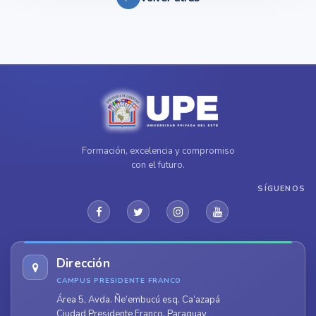
Formación, excelencia y compromiso
con el futuro.
SÍGUENOS
Dirección
CAMPUS PRESIDENTE FRANCO
Área 5, Avda. Ñe’embucú esq. Ca’azapá
Ciudad Presidente Franco, Paraguay