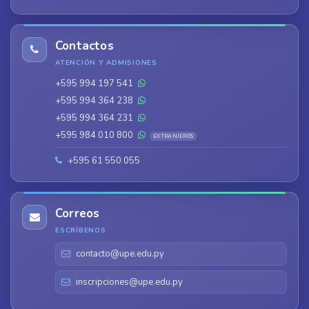
Contactos
ATENCIÓN Y ADMISIONES
+595 994 197 541
+595 994 364 238
+595 994 364 231
+595 984 010 800
EXTRANJEROS
+595 61 550 055
Correos
ESCRÍBENOS
contacto@upe.edu.py
inscripciones@upe.edu.py