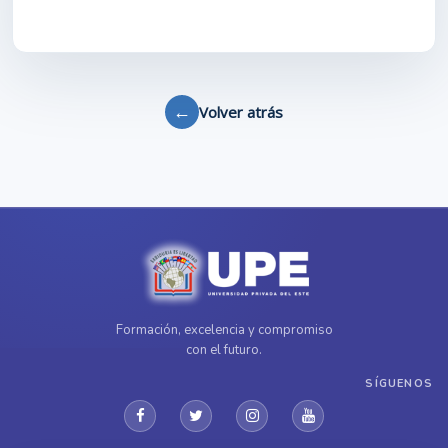
←
Volver atrás
Formación, excelencia y compromiso
con el futuro.
SÍGUENOS