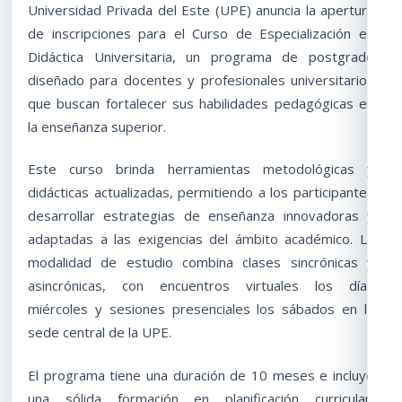
Universidad Privada del Este (UPE) anuncia la apertura
de inscripciones para el Curso de Especialización en
Didáctica Universitaria, un programa de postgrado
diseñado para docentes y profesionales universitarios
que buscan fortalecer sus habilidades pedagógicas en
la enseñanza superior.
Este curso brinda herramientas metodológicas y
didácticas actualizadas, permitiendo a los participantes
desarrollar estrategias de enseñanza innovadoras y
adaptadas a las exigencias del ámbito académico. La
modalidad de estudio combina clases sincrónicas y
asincrónicas, con encuentros virtuales los días
miércoles y sesiones presenciales los sábados en la
sede central de la UPE.
El programa tiene una duración de 10 meses e incluye
una sólida formación en planificación curricular,