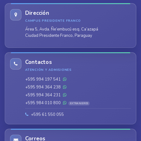
Dirección
CAMPUS PRESIDENTE FRANCO
Área 5, Avda. Ñe’embucú esq. Ca’azapá
Ciudad Presidente Franco, Paraguay
Contactos
ATENCIÓN Y ADMISIONES
+595 994 197 541
+595 994 364 238
+595 994 364 231
+595 984 010 800
EXTRANJEROS
+595 61 550 055
Correos