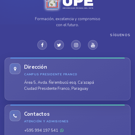
Formación, excelencia y compromiso
con el futuro.
SÍGUENOS
Dirección
CAMPUS PRESIDENTE FRANCO
Área 5, Avda. Ñe’embucú esq. Ca’azapá
Ciudad Presidente Franco, Paraguay
Contactos
ATENCIÓN Y ADMISIONES
+595 994 197 541