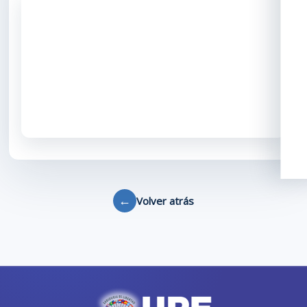
←
Volver atrás