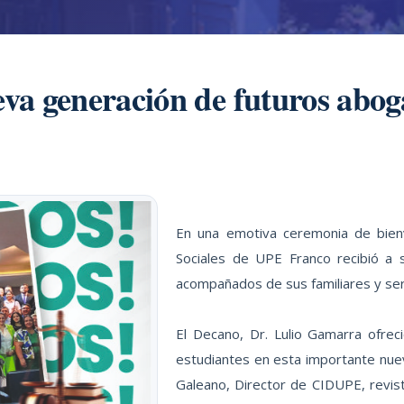
eva generación de futuros ab
En una emotiva ceremonia de bienven
Sociales de UPE Franco recibió a 
acompañados de sus familiares y se
El Decano, Dr. Lulio Gamarra ofrec
estudiantes en esta importante nue
Galeano, Director de CIDUPE, revista