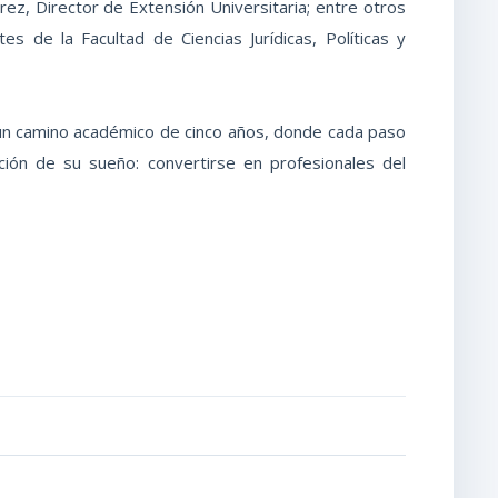
ez, Director de Extensión Universitaria; entre otros
s de la Facultad de Ciencias Jurídicas, Políticas y
un camino académico de cinco años, donde cada paso
ación de su sueño: convertirse en profesionales del