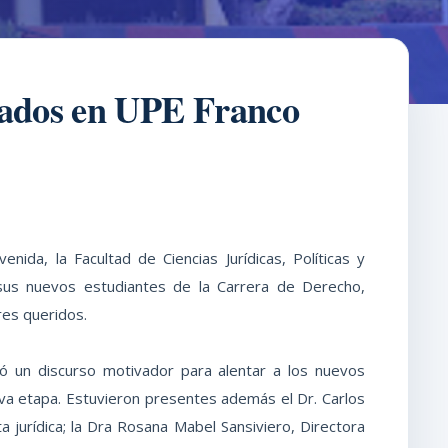
ogados en UPE Franco
ida, la Facultad de Ciencias Jurídicas, Políticas y
sus nuevos estudiantes de la Carrera de Derecho,
res queridos.
ió un discurso motivador para alentar a los nuevos
va etapa. Estuvieron presentes además el Dr. Carlos
 jurídica; la Dra Rosana Mabel Sansiviero, Directora