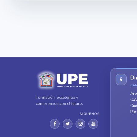
Di
CA
Áre
Formación, excelencia y
Ca’
compromiso con el futuro.
Ciu
Par
SÍGUENOS