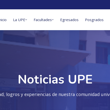
nicio
La UPE
Facultades
Egresados
Posgrados
Noticias UPE
ad, logros y experiencias de nuestra comunidad unive