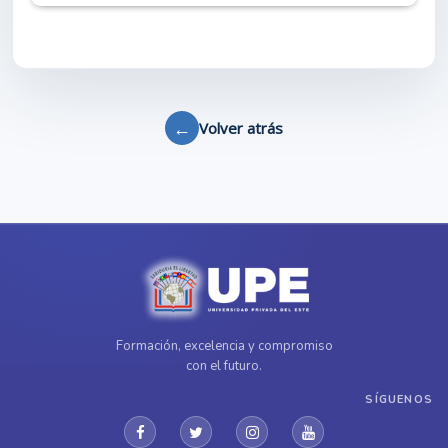
←
Volver atrás
Formación, excelencia y compromiso
con el futuro.
SÍGUENOS