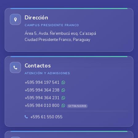
Dirección
CAMPUS PRESIDENTE FRANCO
Área 5, Avda. Ñe’embucú esq. Ca’azapá
Ciudad Presidente Franco, Paraguay
Contactos
ATENCIÓN Y ADMISIONES
+595 994 197 541
+595 994 364 238
+595 994 364 231
+595 984 010 800
EXTRANJEROS
+595 61 550 055