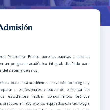
 Admisión
sede Presidente Franco, abre las puertas a quienes
n un programa académico integral, diseñado para
s del sistema de salud.
mbina excelencia académica, innovación tecnológica y
reparar a profesionales capaces de enfrentar los
Los estudiantes reciben conocimientos teóricos
es prácticas en laboratorios equipados con tecnología
ticas clínicas supervisadas en entornos reales de