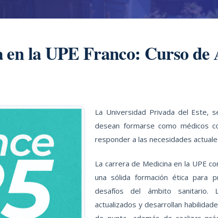
 en la UPE Franco: Curso de
La Universidad Privada del Este, 
desean formarse como médicos co
responder a las necesidades actuale
La carrera de Medicina en la UPE co
una sólida formación ética para p
desafíos del ámbito sanitario. 
actualizados y desarrollan habilidad
de punta, además de realizar prác