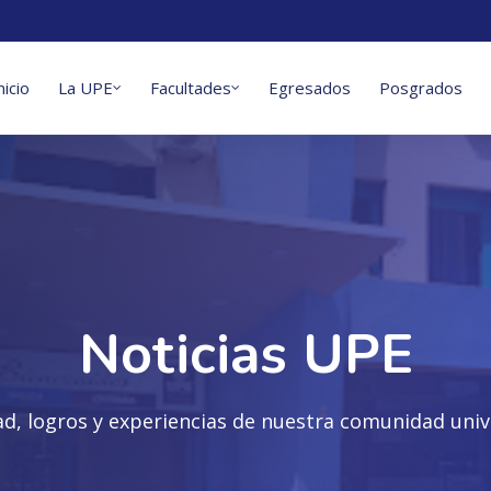
nicio
La UPE
Facultades
Egresados
Posgrados
Noticias UPE
ad, logros y experiencias de nuestra comunidad unive