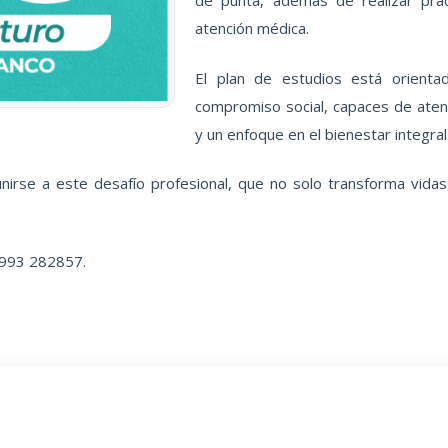
atención médica.
El plan de estudios está orient
compromiso social, capaces de aten
y un enfoque en el bienestar integral
nirse a este desafío profesional, que no solo transforma vidas,
 993 282857.