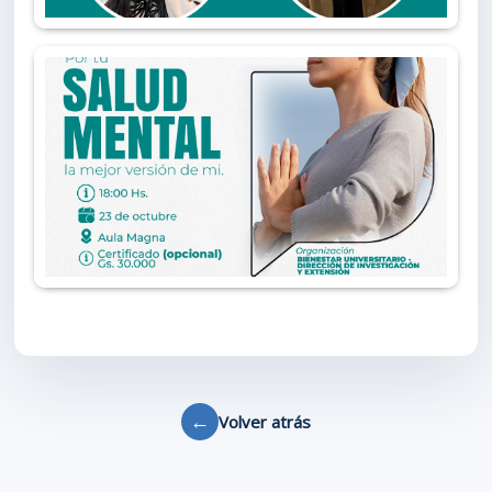
←
Volver atrás