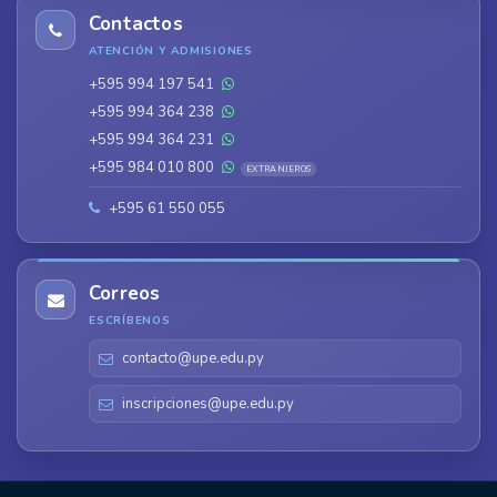
Contactos
ATENCIÓN Y ADMISIONES
+595 994 197 541
+595 994 364 238
+595 994 364 231
+595 984 010 800
EXTRANJEROS
+595 61 550 055
Correos
ESCRÍBENOS
contacto@upe.edu.py
inscripciones@upe.edu.py