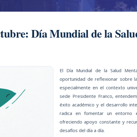
tubre: Día Mundial de la Sal
El Día Mundial de la Salud Ment
oportunidad de reflexionar sobre la
especialmente en el contexto unive
sede Presidente Franco, entendemo
éxito académico y el desarrollo in
radica en fomentar un entorno e
ofreciendo apoyo constante y recu
desafíos del día a día.