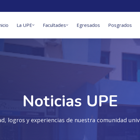
nicio
La UPE
Facultades
Egresados
Posgrados
Noticias UPE
ad, logros y experiencias de nuestra comunidad unive