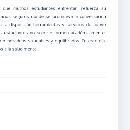
n que muchos estudiantes enfrentan, refuerza su
pacios seguros donde se promueva la conversación
er a disposición herramientas y servicios de apoyo
os estudiantes no solo se formen académicamente,
o individuos saludables y equilibrados. En este día,
 a la salud mental.