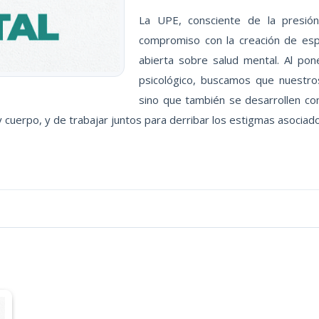
La UPE, consciente de la presió
compromiso con la creación de es
abierta sobre salud mental. Al pon
psicológico, buscamos que nuestr
sino que también se desarrollen com
cuerpo, y de trabajar juntos para derribar los estigmas asociados