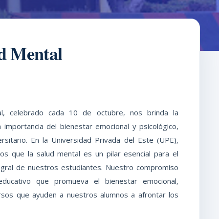
ud Mental
al, celebrado cada 10 de octubre, nos brinda la
 importancia del bienestar emocional y psicológico,
rsitario. En la Universidad Privada del Este (UPE),
s que la salud mental es un pilar esencial para el
tegral de nuestros estudiantes. Nuestro compromiso
ducativo que promueva el bienestar emocional,
rsos que ayuden a nuestros alumnos a afrontar los