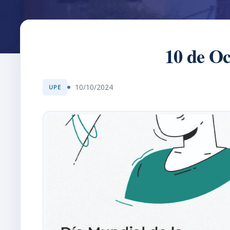
10 de Oc
10/10/2024
UPE