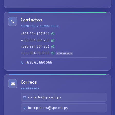
Contactos
ATENCIÓN Y ADMISIONES
+595 994 197 541
+595 994 364 238
+595 994 364 231
+595 984 010 800
EXTRANJEROS
+595 61 550 055
Correos
ESCRÍBENOS
contacto@upe.edu.py
inscripciones@upe.edu.py