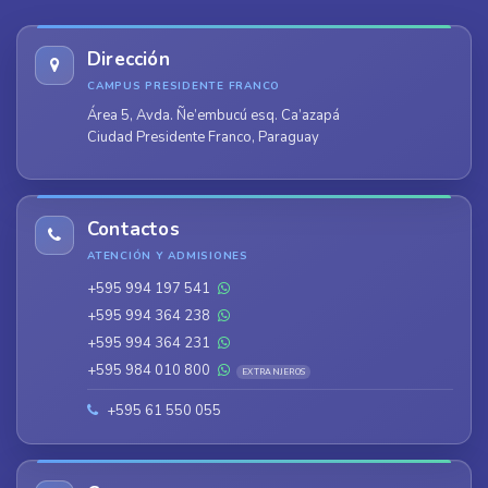
Dirección
CAMPUS PRESIDENTE FRANCO
Área 5, Avda. Ñe’embucú esq. Ca’azapá
Ciudad Presidente Franco, Paraguay
Contactos
ATENCIÓN Y ADMISIONES
+595 994 197 541
+595 994 364 238
+595 994 364 231
+595 984 010 800
EXTRANJEROS
+595 61 550 055