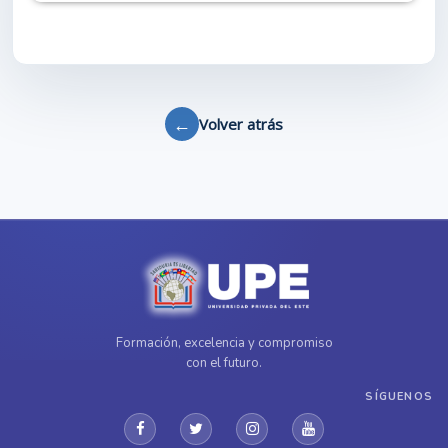
←
Volver atrás
Formación, excelencia y compromiso
con el futuro.
SÍGUENOS