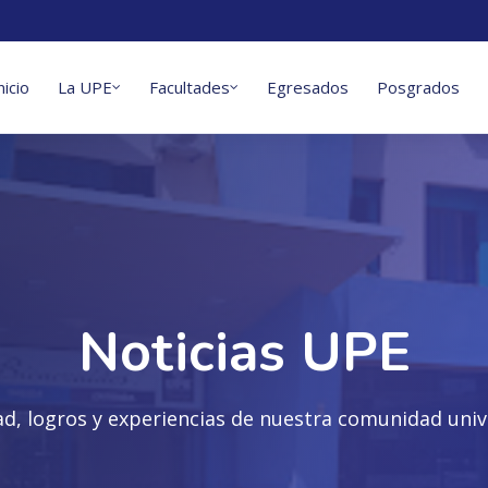
nicio
La UPE
Facultades
Egresados
Posgrados
Noticias UPE
ad, logros y experiencias de nuestra comunidad unive