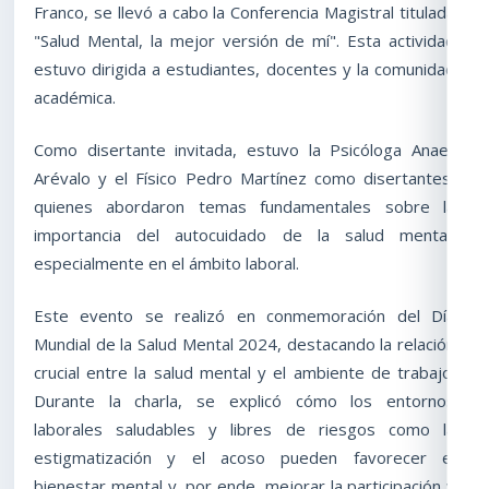
Franco, se llevó a cabo la Conferencia Magistral titulada
"Salud Mental, la mejor versión de mí". Esta actividad
estuvo dirigida a estudiantes, docentes y la comunidad
académica.
Como disertante invitada, estuvo la Psicóloga Anaer
Arévalo y el Físico Pedro Martínez como disertantes,
quienes abordaron temas fundamentales sobre la
importancia del autocuidado de la salud mental,
especialmente en el ámbito laboral.
Este evento se realizó en conmemoración del Día
Mundial de la Salud Mental 2024, destacando la relación
crucial entre la salud mental y el ambiente de trabajo.
Durante la charla, se explicó cómo los entornos
laborales saludables y libres de riesgos como la
estigmatización y el acoso pueden favorecer el
bienestar mental y, por ende, mejorar la participación y