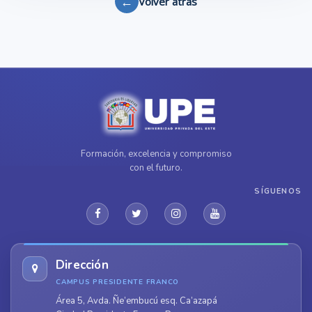
←
Volver atrás
Formación, excelencia y compromiso
con el futuro.
SÍGUENOS
Dirección
CAMPUS PRESIDENTE FRANCO
Área 5, Avda. Ñe’embucú esq. Ca’azapá