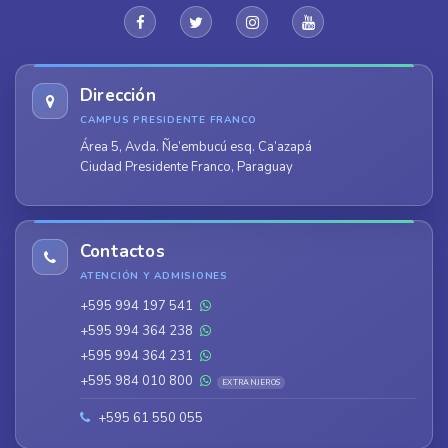
Dirección
CAMPUS PRESIDENTE FRANCO
Área 5, Avda. Ñe’embucú esq. Ca’azapá
Ciudad Presidente Franco, Paraguay
Contactos
ATENCIÓN Y ADMISIONES
+595 994 197 541
+595 994 364 238
+595 994 364 231
+595 984 010 800
EXTRANJEROS
+595 61 550 055