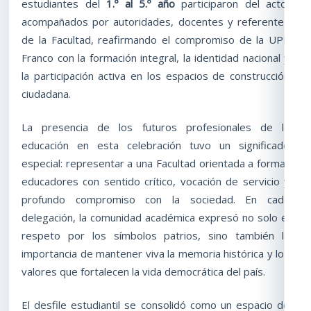
estudiantes del
1.º al 5.º año
participaron del acto,
acompañados por autoridades, docentes y referentes
de la Facultad, reafirmando el compromiso de la UPE
Franco con la formación integral, la identidad nacional y
la participación activa en los espacios de construcción
ciudadana.
La presencia de los futuros profesionales de la
educación en esta celebración tuvo un significado
especial: representar a una Facultad orientada a formar
educadores con sentido crítico, vocación de servicio y
profundo compromiso con la sociedad. En cada
delegación, la comunidad académica expresó no solo el
respeto por los símbolos patrios, sino también la
importancia de mantener viva la memoria histórica y los
valores que fortalecen la vida democrática del país.
El desfile estudiantil se consolidó como un espacio de