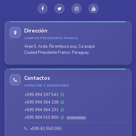
Dirección
CAMPUS PRESIDENTE FRANCO
Área 5, Avda. Ñe’embucú esq. Ca’azapá
Ciudad Presidente Franco, Paraguay
Contactos
ATENCIÓN Y ADMISIONES
+595 994 197 541
+595 994 364 238
+595 994 364 231
+595 984 010 800
EXTRANJEROS
+595 61 550 055