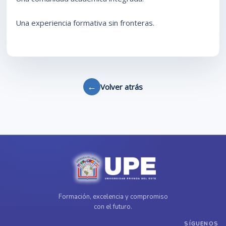
Una experiencia formativa sin fronteras.
←
Volver atrás
Formación, excelencia y compromiso
con el futuro.
SÍGUENOS