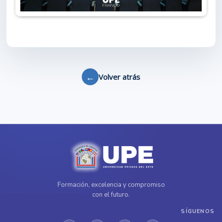
←
Volver atrás
Formación, excelencia y compromiso
con el futuro.
SÍGUENOS