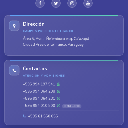
Dirección
CAMPUS PRESIDENTE FRANCO
Área 5, Avda. Ñe’embucú esq. Ca’azapá
Ciudad Presidente Franco, Paraguay
Contactos
ATENCIÓN Y ADMISIONES
+595 994 197 541
+595 994 364 238
+595 994 364 231
+595 984 010 800
EXTRANJEROS
+595 61 550 055