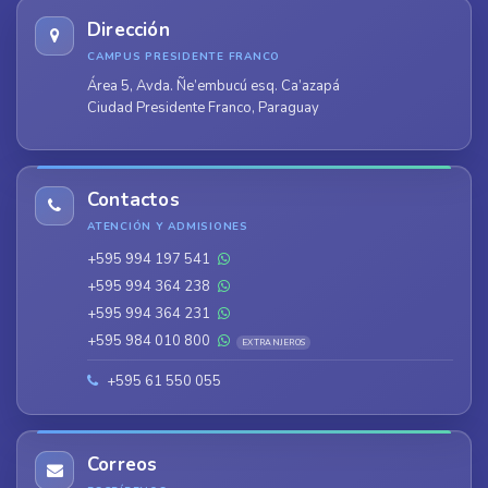
Dirección
CAMPUS PRESIDENTE FRANCO
Área 5, Avda. Ñe’embucú esq. Ca’azapá
Ciudad Presidente Franco, Paraguay
Contactos
ATENCIÓN Y ADMISIONES
+595 994 197 541
+595 994 364 238
+595 994 364 231
+595 984 010 800
EXTRANJEROS
+595 61 550 055
Correos