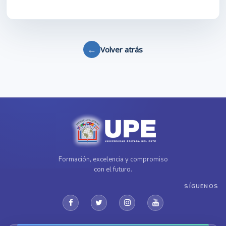
←
Volver atrás
Formación, excelencia y compromiso
con el futuro.
SÍGUENOS