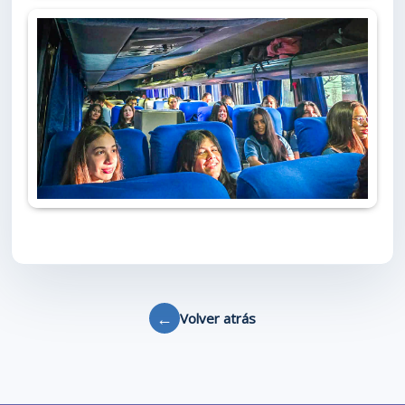
←
Volver atrás