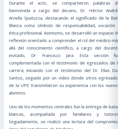
Durante el acto, se compartieron palabras de
bienvenida a cargo del decano, Dr. Héctor Andrés
Arnella Spatuzza, destacando el significado de la Bata
Blanca como símbolo de responsabilidad, vocación y
ética profesional. Asimismo, se desarrolló un espacio de
reflexión orientado a comprender el rol del médico más
allá del conocimiento científico, a cargo del docente
invitado, Dr. Francisco Jara. Esta sección fue
complementada con el testimonio de egresados de la
carrera; iniciando con el testimonio del Dr. Elías Dos
Santos, seguido por un video donde otros egresados
de la UPE transmitieron su experiencia con los nuevos
alumnos.
Uno de los momentos centrales fue la entrega de batas
blancas, acompañada por familiares y tutores.
Seguidamente, se realizó una lectura del compromiso
ético del estudiante de Medicina.