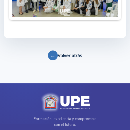
←
Volver atrás
Formación, excelencia y compromiso
con el futuro.