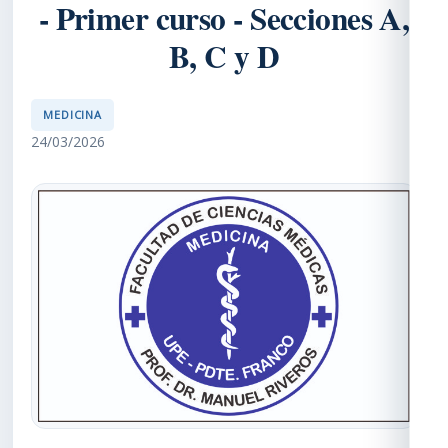
- Primer curso - Secciones A,
B, C y D
MEDICINA
24/03/2026