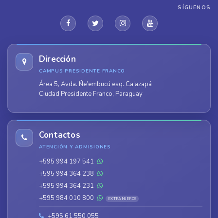
SÍGUENOS
Dirección
CAMPUS PRESIDENTE FRANCO
Área 5, Avda. Ñe’embucú esq. Ca’azapá
Ciudad Presidente Franco, Paraguay
Contactos
ATENCIÓN Y ADMISIONES
+595 994 197 541
+595 994 364 238
+595 994 364 231
+595 984 010 800
EXTRANJEROS
+595 61 550 055