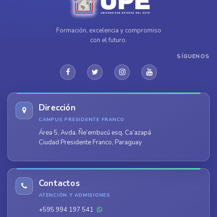
Formación, excelencia y compromiso
con el futuro.
SÍGUENOS
Dirección
CAMPUS PRESIDENTE FRANCO
Área 5, Avda. Ñe’embucú esq. Ca’azapá
Ciudad Presidente Franco, Paraguay
Contactos
ATENCIÓN Y ADMISIONES
+595 994 197 541