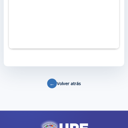
←
Volver atrás