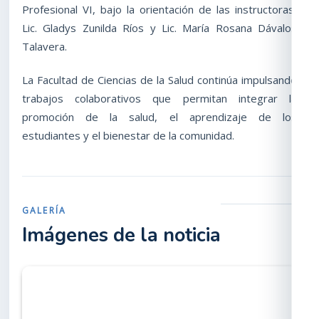
Profesional VI, bajo la orientación de las instructoras,
Lic. Gladys Zunilda Ríos y Lic. María Rosana Dávalos
Talavera.
La Facultad de Ciencias de la Salud continúa impulsando
trabajos colaborativos que permitan integrar la
promoción de la salud, el aprendizaje de los
estudiantes y el bienestar de la comunidad.
GALERÍA
Imágenes de la noticia